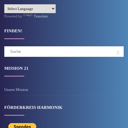
Powered by
Translate
FINDEN!
Suchergebnis
für:
MISSION 21
Unsere Mission
FÖRDERKREIS HARMONIK