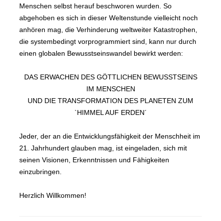
Menschen selbst herauf beschworen wurden. So
abgehoben es sich in dieser Weltenstunde vielleicht noch
anhören mag, die Verhinderung weltweiter Katastrophen,
die systembedingt vorprogrammiert sind, kann nur durch
einen globalen Bewusstseinswandel bewirkt werden:
DAS ERWACHEN DES GÖTTLICHEN BEWUSSTSEINS
IM MENSCHEN
UND DIE TRANSFORMATION DES PLANETEN ZUM
`HIMMEL AUF ERDEN´
Jeder, der an die Entwicklungsfähigkeit der Menschheit im
21. Jahrhundert glauben mag, ist eingeladen, sich mit
seinen Visionen, Erkenntnissen und Fähigkeiten
einzubringen.
Herzlich Willkommen!