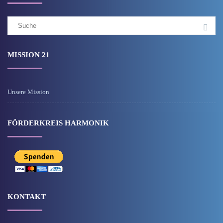
Suchergebnis
für:
MISSION 21
Unsere Mission
FÖRDERKREIS HARMONIK
KONTAKT