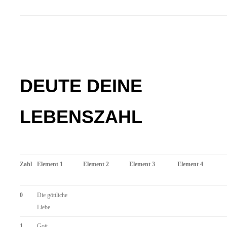
DEUTE DEINE
LEBENSZAHL
Zahl
Element 1
Element 2
Element 3
Element 4
0
Die göttliche
Liebe
1
Gott