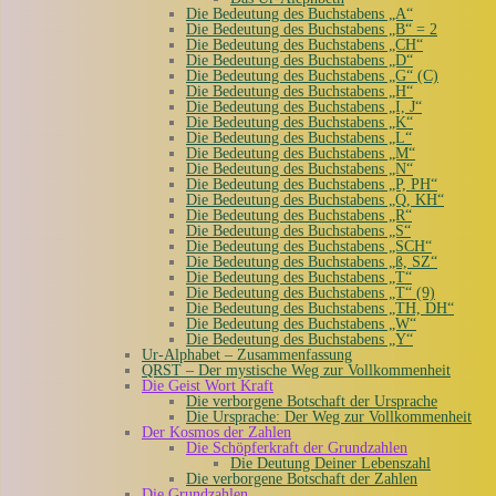
Die Bedeutung des Buchstabens „A“
Die Bedeutung des Buchstabens „B“ = 2
Die Bedeutung des Buchstabens „CH“
Die Bedeutung des Buchstabens „D“
Die Bedeutung des Buchstabens „G“ (C)
Die Bedeutung des Buchstabens „H“
Die Bedeutung des Buchstabens „I, J“
Die Bedeutung des Buchstabens „K“
Die Bedeutung des Buchstabens „L“
Die Bedeutung des Buchstabens „M“
Die Bedeutung des Buchstabens „N“
Die Bedeutung des Buchstabens „P, PH“
Die Bedeutung des Buchstabens „Q, KH“
Die Bedeutung des Buchstabens „R“
Die Bedeutung des Buchstabens „S“
Die Bedeutung des Buchstabens „SCH“
Die Bedeutung des Buchstabens „ß, SZ“
Die Bedeutung des Buchstabens „T“
Die Bedeutung des Buchstabens „T“ (9)
Die Bedeutung des Buchstabens „TH, DH“
Die Bedeutung des Buchstabens „W“
Die Bedeutung des Buchstabens „Y“
Ur-Alphabet – Zusammenfassung
QRST – Der mystische Weg zur Vollkommenheit
Die Geist Wort Kraft
Die verborgene Botschaft der Ursprache
Die Ursprache: Der Weg zur Vollkommenheit
Der Kosmos der Zahlen
Die Schöpferkraft der Grundzahlen
Die Deutung Deiner Lebenszahl
Die verborgene Botschaft der Zahlen
Die Grundzahlen