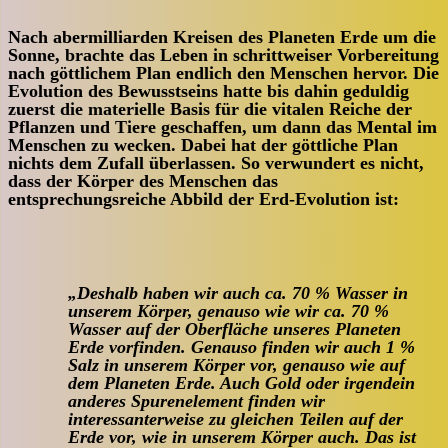
Nach abermilliarden Kreisen des Planeten Erde um die
Sonne, brachte das Leben in schrittweiser Vorbereitung
nach göttlichem Plan endlich den Menschen hervor. Die
Evolution des Bewusstseins hatte bis dahin geduldig
zuerst die materielle Basis für die vitalen Reiche der
Pflanzen und Tiere geschaffen, um dann das Mental im
Menschen zu wecken. Dabei hat der göttliche Plan
nichts dem Zufall überlassen. So verwundert es nicht,
dass der Körper des Menschen das
entsprechungsreiche Abbild der Erd-Evolution ist:
„Deshalb haben wir auch ca. 70 % Wasser in
unserem Körper, genauso wie wir ca. 70 %
Wasser auf der Oberfläche unseres Planeten
Erde vorfinden. Genauso finden wir auch 1 %
Salz in unserem Körper vor, genauso wie auf
dem Planeten Erde. Auch Gold oder irgendein
anderes Spurenelement finden wir
interessanterweise zu gleichen Teilen auf der
Erde vor, wie in unserem Körper auch. Das ist