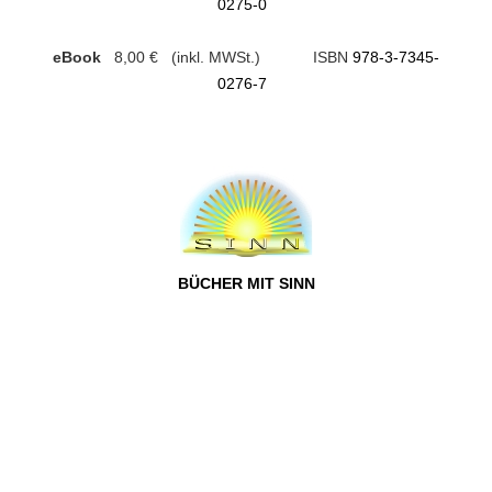
0275-0
eBook
8,00 € (inkl. MWSt.) ISBN
978-3-7345-
0276-7
BÜCHER MIT SINN