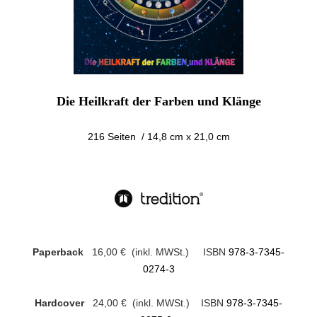
Die Heilkraft der Farben und Klänge
216 Seiten / 1
4,8 cm x 21,0 cm
Paperback
16,00 € (inkl. MWSt.) ISBN
978-3-7345-
0274-3
Hardcover
24,00 € (inkl. MWSt.) ISBN
978-3-7345-