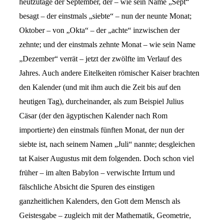
heutzutage der September, der – wie sein Name „Sept“
besagt – der einstmals „siebte“ – nun der neunte Monat;
Oktober – von „Okta“ – der „achte“ inzwischen der
zehnte; und der einstmals zehnte Monat – wie sein Name
„Dezember“ verrät – jetzt der zwölfte im Verlauf des
Jahres. Auch andere Eitelkeiten römischer Kaiser brachten
den Kalender (und mit ihm auch die Zeit bis auf den
heutigen Tag), durcheinander, als zum Beispiel Julius
Cäsar (der den ägyptischen Kalender nach Rom
importierte) den einstmals fünften Monat, der nun der
siebte ist, nach seinem Namen „Juli“ nannte; desgleichen
tat Kaiser Augustus mit dem folgenden. Doch schon viel
früher – im alten Babylon – verwischte Irrtum und
fälschliche Absicht die Spuren des einstigen
ganzheitlichen Kalenders, den Gott dem Mensch als
Geistesgabe – zugleich mit der Mathematik, Geometrie,