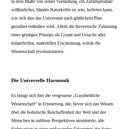
in dem Maße von seiner Vorstellung, ein Zufallsprodukt
willkürlicher, blinder Naturkräfte zu sein, befreien kann,
wie sich ihm das Universum nach göttlichem Plan
geordnet enthüllen wird. Allein die theoretische Zulassung
eines geistigen Prinzips als Grund und Ursache aller
körperlichen, materiellen Erscheinung, würde die
Wissenschaft revolutionieren.
Die Universelle Harmonik
Es bringt sich hier die vergessene „Ganzheitliche
Wissenschaft“ in Erinnerung, die, bevor sich das Wissen
über die holistische Beschaffenheit der Welt und des
Menschen in zahllose Perspektiven atomisierte, alle
Sichtweisen in einer umfassenden Erkenntnis des Seins