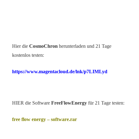
Hier die
CosmoChron
herunterladen und 21 Tage
kostenlos testen:
https://www.magentacloud.de/lnk/p7LIMLyd
HIER die Software
FreeFlowEnergy
für 21 Tage testen:
free flow energy – software.rar