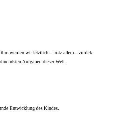
hm werden wir letztlich – trotz allem – zurück
 lohnendsten Aufgaben dieser Welt.
sunde Entwicklung des Kindes.