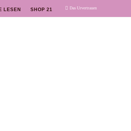
Das Urvertrauen
E LESEN
SHOP 21