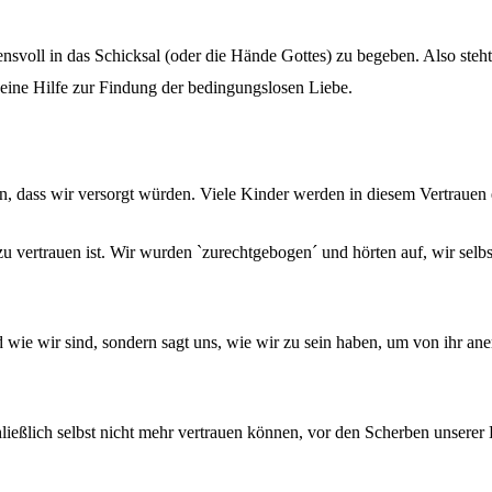
rauensvoll in das Schicksal (oder die Hände Gottes) zu begeben. Also s
 eine Hilfe zur Findung der bedingungslosen Liebe.
n, dass wir versorgt würden. Viele Kinder werden in diesem Vertrauen 
 zu vertrauen ist. Wir wurden `zurechtgebogen´ und hörten auf, wir sel
d wie wir sind, sondern sagt uns, wie wir zu sein haben, um von ihr a
hließlich selbst nicht mehr vertrauen können, vor den Scherben unserer