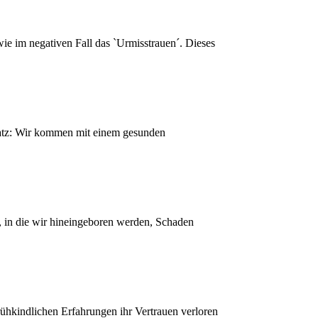
ie im negativen Fall das `Urmisstrauen´. Dieses
satz: Wir kommen mit einem gesunden
e, in die wir hineingeboren werden, Schaden
ühkindlichen Erfahrungen ihr Vertrauen verloren