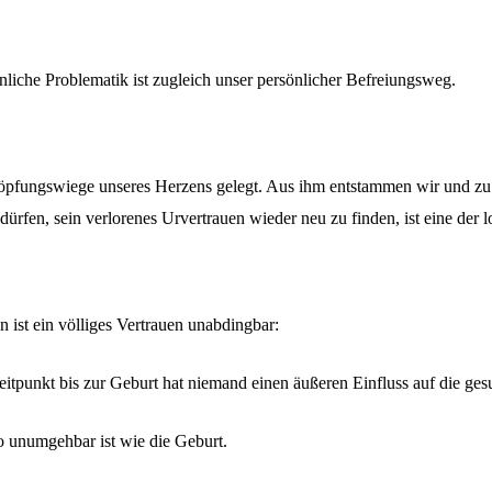
nliche Problematik ist zugleich unser persönlicher Befreiungsweg.
öpfungswiege unseres Herzens gelegt. Aus ihm entstammen wir und zu i
dürfen, sein verlorenes Urvertrauen wieder neu zu finden, ist eine der
 ist ein völliges Vertrauen unabdingbar:
itpunkt bis zur Geburt hat niemand einen äußeren Einfluss auf die ge
o unumgehbar ist wie die Geburt.