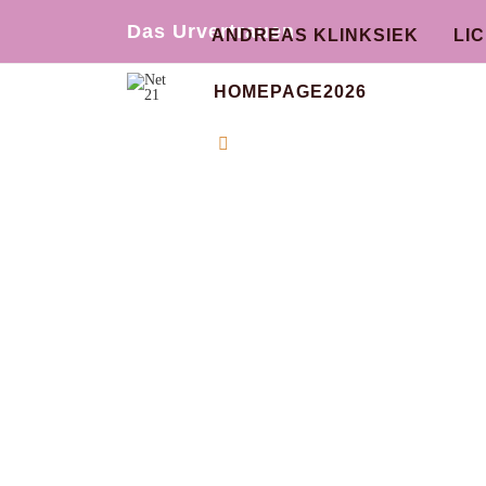
Das Urvertrauen
ANDREAS KLINKSIEK
LI
HOMEPAGE2026