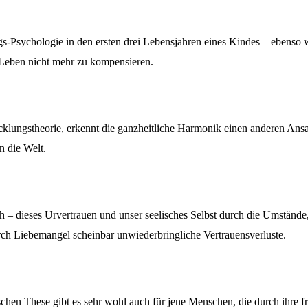
s-Psychologie in den ersten drei Lebensjahren eines Kindes – ebenso w
 Leben nicht mehr zu kompensieren.
cklungstheorie, erkennt die ganzheitliche Harmonik einen anderen An
n die Welt.
ch – dieses Urvertrauen und unser seelisches Selbst durch die Umständ
urch Liebemangel scheinbar unwiederbringliche Vertrauensverluste.
en These gibt es sehr wohl auch für jene Menschen, die durch ihre fr