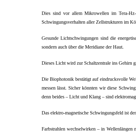
Dies sind vor allem Mikrowellen im Tera-Hz-
Schwingungsverhalten aller Zellstrukturen im Kö
Gesunde Lichtschwingungen sind die energeti
sondern auch über die Meridiane der Haut.
Dieses Licht wird zur Schaltzentrale ins Gehirn 
Die Biophotonik bestätigt auf eindrucksvolle Wei
messen lässt. Sicher könnten wir diese Schwin
denn beides – Licht und Klang – sind elektroma
Das elektro-magnetische Schwingungsfeld ist de
Farbstrahlen wechselwirken – in Wellenlängen 