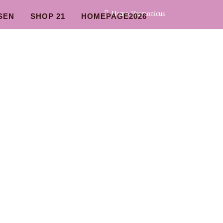
Homo Harmonicus
SEN
SHOP 21
HOMEPAGE2026