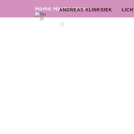
Homo Harmonicus
ANDREAS KLINKSIEK
LIC