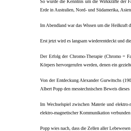
So wurde die Kenntnis um die Wirkkräfte der 
Erde in Australien, Nord- und Südamerika, Asien
Im Abendland war das Wissen um die Heilkraft de
Erst jetzt wird es langsam wiederentdeckt und di
Der Erfolg der Chromo-Therapie (Chromo = Farb
Körpers hervorgerufen werden, denen ein geziel
Von der Entdeckung Alexander Gurwitschs (1901-
Albert Popp den messtechnischen Beweis dieses 
Im Wechselspiel zwischen Materie und elektro-
elektro-magnetischer Kommunikation verbunden i
Popp wies nach, dass die Zellen aller Lebewesen