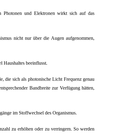
n Photonen und Elektronen wirkt sich auf das
nismus nicht nur über die Augen aufgenommen,
l Haushaltes beeinflusst.
le, die sich als photonische Licht Frequenz genau
ntsprechender Bandbreite zur Verfügung hätten,
rgänge im Stoffwechsel des Organismus.
nzahl zu erhöhen oder zu verringern. So werden