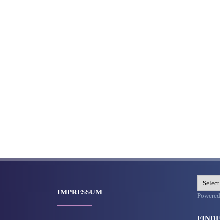
IMPRESSUM
Powere
FINDE