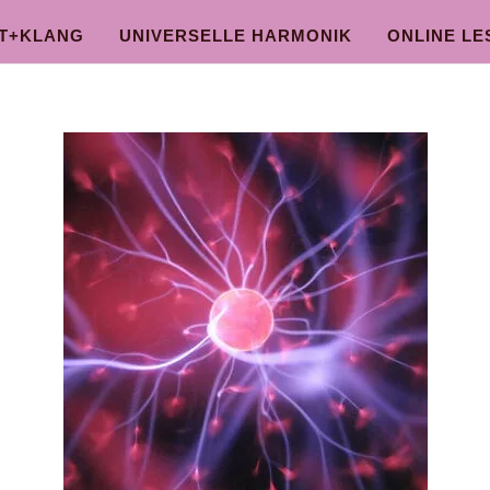
HT+KLANG
UNIVERSELLE HARMONIK
ONLINE LE