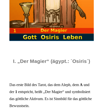
I. „Der Magier“
(ägypt.:
`Osiris´
)
Das erste Bild des Tarot, das dem Aleph, dem
A
und
der
1
entspricht, heißt „Der Magier“ und symbolisiert
das göttliche Aktivum. Es ist Sinnbild für das göttliche
Bewusstsein.