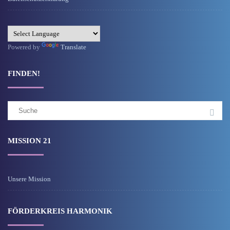
Powered by
Translate
FINDEN!
Suchergebnis
für:
MISSION 21
Unsere Mission
FÖRDERKREIS HARMONIK