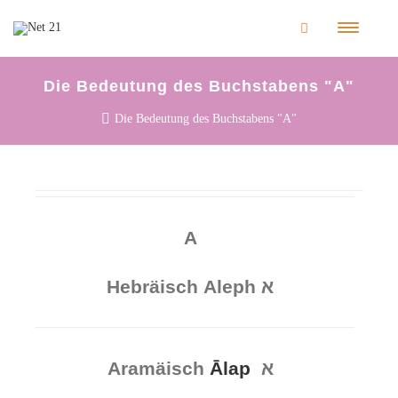
Die Bedeutung des Buchstabens "A"
Die Bedeutung des Buchstabens "A"
A
Hebräisch
Aleph
א
Aramäisch
Ālap
א