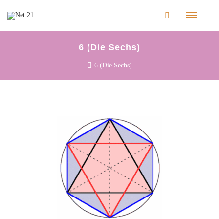
6 (Die Sechs)
6 (Die Sechs)