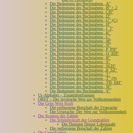
Die Bedeutung des Buchstabens „A“
Die Bedeutung des Buchstabens „B“ = 2
Die Bedeutung des Buchstabens „CH“
Die Bedeutung des Buchstabens „D“
Die Bedeutung des Buchstabens „G“ (C)
Die Bedeutung des Buchstabens „H“
Die Bedeutung des Buchstabens „I, J“
Die Bedeutung des Buchstabens „K“
Die Bedeutung des Buchstabens „L“
Die Bedeutung des Buchstabens „M“
Die Bedeutung des Buchstabens „N“
Die Bedeutung des Buchstabens „P, PH“
Die Bedeutung des Buchstabens „Q, KH“
Die Bedeutung des Buchstabens „R“
Die Bedeutung des Buchstabens „S“
Die Bedeutung des Buchstabens „SCH“
Die Bedeutung des Buchstabens „ß, SZ“
Die Bedeutung des Buchstabens „T“
Die Bedeutung des Buchstabens „T“ (9)
Die Bedeutung des Buchstabens „TH, DH“
Die Bedeutung des Buchstabens „W“
Die Bedeutung des Buchstabens „Y“
Ur-Alphabet – Zusammenfassung
QRST – Der mystische Weg zur Vollkommenheit
Die Geist Wort Kraft
Die verborgene Botschaft der Ursprache
Die Ursprache: Der Weg zur Vollkommenheit
Der Kosmos der Zahlen
Die Schöpferkraft der Grundzahlen
Die Deutung Deiner Lebenszahl
Die verborgene Botschaft der Zahlen
Die Grundzahlen