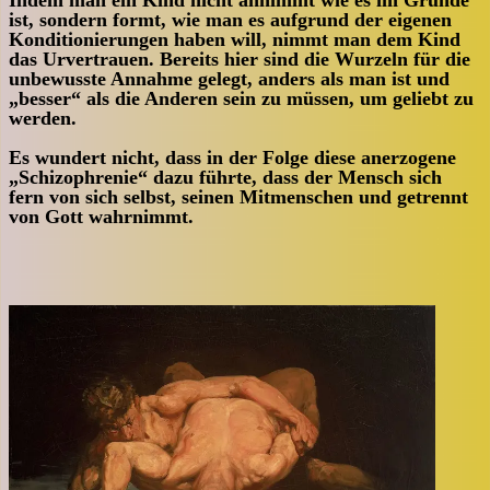
Indem man ein Kind nicht annimmt wie es im Grunde
ist, sondern formt, wie man es aufgrund der eigenen
Konditionierungen haben will, nimmt man dem Kind
das Urvertrauen. Bereits hier sind die Wurzeln für die
unbewusste Annahme gelegt, anders als man ist und
„besser“ als die Anderen sein zu müssen, um geliebt zu
werden.
Es wundert nicht, dass in der Folge diese anerzogene
„Schizophrenie“ dazu führte, dass der Mensch sich
fern von sich selbst, seinen Mitmenschen und getrennt
von Gott wahrnimmt.