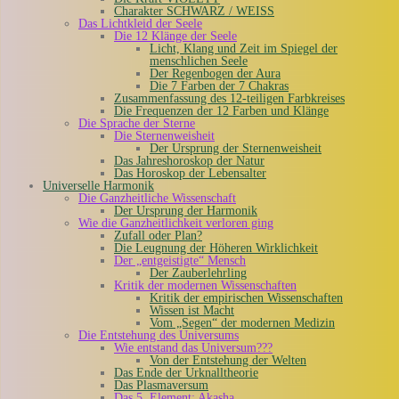
Charakter SCHWARZ / WEISS
Das Lichtkleid der Seele
Die 12 Klänge der Seele
Licht, Klang und Zeit im Spiegel der
menschlichen Seele
Der Regenbogen der Aura
Die 7 Farben der 7 Chakras
Zusammenfassung des 12-teiligen Farbkreises
Die Frequenzen der 12 Farben und Klänge
Die Sprache der Sterne
Die Sternenweisheit
Der Ursprung der Sternenweisheit
Das Jahreshoroskop der Natur
Das Horoskop der Lebensalter
Universelle Harmonik
Die Ganzheitliche Wissenschaft
Der Ursprung der Harmonik
Wie die Ganzheitlichkeit verloren ging
Zufall oder Plan?
Die Leugnung der Höheren Wirklichkeit
Der „entgeistigte“ Mensch
Der Zauberlehrling
Kritik der modernen Wissenschaften
Kritik der empirischen Wissenschaften
Wissen ist Macht
Vom „Segen“ der modernen Medizin
Die Entstehung des Universums
Wie entstand das Universum???
Von der Entstehung der Welten
Das Ende der Urknalltheorie
Das Plasmaversum
Das 5. Element: Akasha