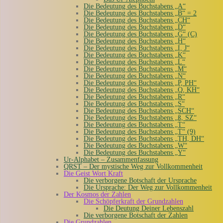
Die Bedeutung des Buchstabens „A“
Die Bedeutung des Buchstabens „B“ = 2
Die Bedeutung des Buchstabens „CH“
Die Bedeutung des Buchstabens „D“
Die Bedeutung des Buchstabens „G“ (C)
Die Bedeutung des Buchstabens „H“
Die Bedeutung des Buchstabens „I, J“
Die Bedeutung des Buchstabens „K“
Die Bedeutung des Buchstabens „L“
Die Bedeutung des Buchstabens „M“
Die Bedeutung des Buchstabens „N“
Die Bedeutung des Buchstabens „P, PH“
Die Bedeutung des Buchstabens „Q, KH“
Die Bedeutung des Buchstabens „R“
Die Bedeutung des Buchstabens „S“
Die Bedeutung des Buchstabens „SCH“
Die Bedeutung des Buchstabens „ß, SZ“
Die Bedeutung des Buchstabens „T“
Die Bedeutung des Buchstabens „T“ (9)
Die Bedeutung des Buchstabens „TH, DH“
Die Bedeutung des Buchstabens „W“
Die Bedeutung des Buchstabens „Y“
Ur-Alphabet – Zusammenfassung
QRST – Der mystische Weg zur Vollkommenheit
Die Geist Wort Kraft
Die verborgene Botschaft der Ursprache
Die Ursprache: Der Weg zur Vollkommenheit
Der Kosmos der Zahlen
Die Schöpferkraft der Grundzahlen
Die Deutung Deiner Lebenszahl
Die verborgene Botschaft der Zahlen
Die Grundzahlen