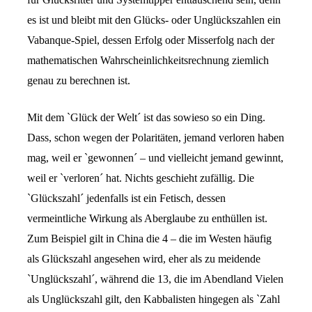
es ist und bleibt mit den Glücks- oder Unglückszahlen ein
Vabanque-Spiel, dessen Erfolg oder Misserfolg nach der
mathematischen Wahrscheinlichkeitsrechnung ziemlich
genau zu berechnen ist.
Mit dem `Glück der Welt´ ist das sowieso so ein Ding.
Dass, schon wegen der Polaritäten, jemand verloren haben
mag, weil er `gewonnen´ – und vielleicht jemand gewinnt,
weil er `verloren´ hat. Nichts geschieht zufällig. Die
`Glückszahl´ jedenfalls ist ein Fetisch, dessen
vermeintliche Wirkung als Aberglaube zu enthüllen ist.
Zum Beispiel gilt in China die 4 – die im Westen häufig
als Glückszahl angesehen wird, eher als zu meidende
`Unglückszahl´, während die 13, die im Abendland Vielen
als Unglückszahl gilt, den Kabbalisten hingegen als `Zahl