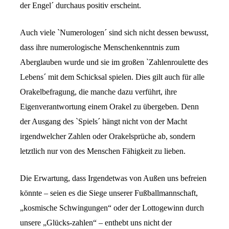
der Engel´ durchaus positiv erscheint.
Auch viele `Numerologen´ sind sich nicht dessen bewusst,
dass ihre numerologische Menschenkenntnis zum
Aberglauben wurde und sie im großen `Zahlenroulette des
Lebens´ mit dem Schicksal spielen. Dies gilt auch für alle
Orakelbefragung, die manche dazu verführt, ihre
Eigenverantwortung einem Orakel zu übergeben. Denn
der Ausgang des `Spiels´ hängt nicht von der Macht
irgendwelcher Zahlen oder Orakelsprüche ab, sondern
letztlich nur von des Menschen Fähigkeit zu lieben.
Die Erwartung, dass Irgendetwas von Außen uns befreien
könnte – seien es die Siege unserer Fußballmannschaft,
„kosmische Schwingungen“ oder der Lottogewinn durch
unsere „Glücks-zahlen“ – enthebt uns nicht der