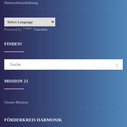
Datenschutzerklärung
Powered by
Translate
FINDEN!
Suchergebnis
für:
MISSION 21
Unsere Mission
FÖRDERKREIS HARMONIK