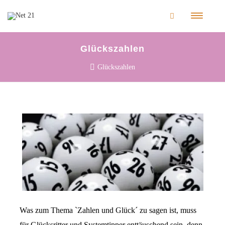
Glückszahlen
Glückszahlen
Was zum Thema `Zahlen und Glück´ zu sagen ist, muss
für Glücksritter und Systemtipper enttäuschend sein, denn