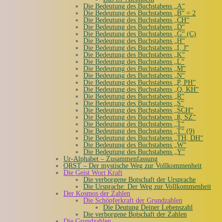
Die Bedeutung des Buchstabens „A“
Die Bedeutung des Buchstabens „B“ = 2
Die Bedeutung des Buchstabens „CH“
Die Bedeutung des Buchstabens „D“
Die Bedeutung des Buchstabens „G“ (C)
Die Bedeutung des Buchstabens „H“
Die Bedeutung des Buchstabens „I, J“
Die Bedeutung des Buchstabens „K“
Die Bedeutung des Buchstabens „L“
Die Bedeutung des Buchstabens „M“
Die Bedeutung des Buchstabens „N“
Die Bedeutung des Buchstabens „P, PH“
Die Bedeutung des Buchstabens „Q, KH“
Die Bedeutung des Buchstabens „R“
Die Bedeutung des Buchstabens „S“
Die Bedeutung des Buchstabens „SCH“
Die Bedeutung des Buchstabens „ß, SZ“
Die Bedeutung des Buchstabens „T“
Die Bedeutung des Buchstabens „T“ (9)
Die Bedeutung des Buchstabens „TH, DH“
Die Bedeutung des Buchstabens „W“
Die Bedeutung des Buchstabens „Y“
Ur-Alphabet – Zusammenfassung
QRST – Der mystische Weg zur Vollkommenheit
Die Geist Wort Kraft
Die verborgene Botschaft der Ursprache
Die Ursprache: Der Weg zur Vollkommenheit
Der Kosmos der Zahlen
Die Schöpferkraft der Grundzahlen
Die Deutung Deiner Lebenszahl
Die verborgene Botschaft der Zahlen
Die Grundzahlen