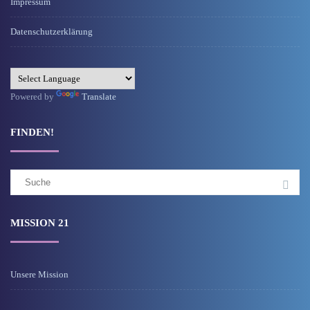
Impressum
Datenschutzerklärung
Powered by
Translate
FINDEN!
Suchergebnis
für:
MISSION 21
Unsere Mission