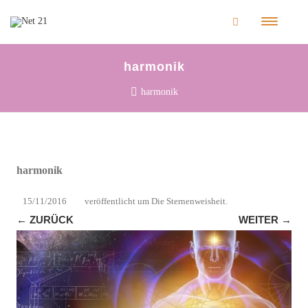
harmonik
harmonik
harmonik
15/11/2016
veröffentlicht
um
Die Sternenweisheit
.
← ZURÜCK
WEITER →