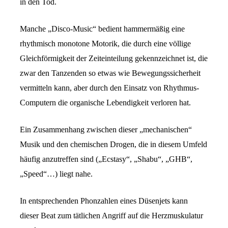
in den Tod.
Manche „Disco-Music“ bedient hammermäßig eine
rhythmisch monotone Motorik, die durch eine völlige
Gleichförmigkeit der Zeiteinteilung gekennzeichnet ist, die
zwar den Tanzenden so etwas wie Bewegungssicherheit
vermitteln kann, aber durch den Einsatz von Rhythmus-
Computern die organische Lebendigkeit verloren hat.
Ein Zusammenhang zwischen dieser „mechanischen“
Musik und den chemischen Drogen, die in diesem Umfeld
häufig anzutreffen sind („Ecstasy“, „Shabu“, „GHB“,
„Speed“…) liegt nahe.
In entsprechenden Phonzahlen eines Düsenjets kann
dieser Beat zum tätlichen Angriff auf die Herzmuskulatur