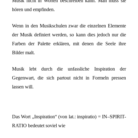
Musik nicht in Worten beschreiben kann. Man muss sie
hören und empfinden.
Wenn in den Musikschulen zwar die einzelnen Elemente
der Musik definiert werden, so kann dies jedoch nur die
Farben der Palette erklären, mit denen die Seele ihre
Bilder malt.
Musik lebt durch die unfassliche Inspiration der
Gegenwart, die sich partout nicht in Formeln pressen
lassen will.
Das Wort „Inspiration“ (von lat.: inspiratio) = IN–SPIRIT-
RATIO bedeutet soviel wie