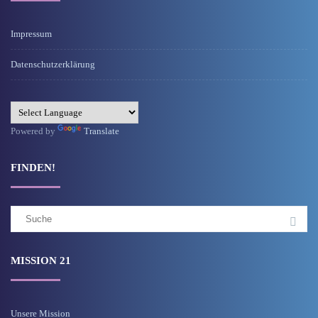
Impressum
Datenschutzerklärung
Powered by
Translate
FINDEN!
Suchergebnis
für:
MISSION 21
Unsere Mission