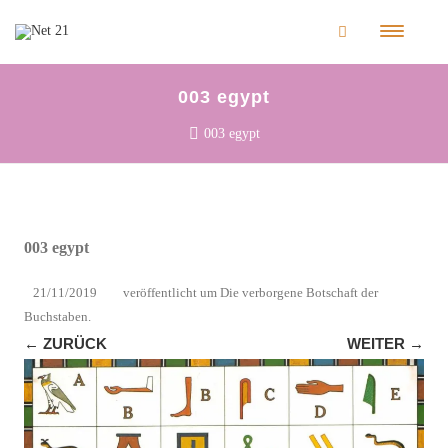
003 egypt
003 egypt
003 egypt
21/11/2019
veröffentlicht
um
Die verborgene Botschaft der
Buchstaben
.
← ZURÜCK
WEITER →