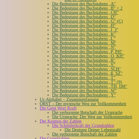
Die Bedeutung des Buchstabens „A“
Die Bedeutung des Buchstabens „B“ = 2
Die Bedeutung des Buchstabens „CH“
Die Bedeutung des Buchstabens „D“
Die Bedeutung des Buchstabens „G“ (C)
Die Bedeutung des Buchstabens „H“
Die Bedeutung des Buchstabens „I, J“
Die Bedeutung des Buchstabens „K“
Die Bedeutung des Buchstabens „L“
Die Bedeutung des Buchstabens „M“
Die Bedeutung des Buchstabens „N“
Die Bedeutung des Buchstabens „P, PH“
Die Bedeutung des Buchstabens „Q, KH“
Die Bedeutung des Buchstabens „R“
Die Bedeutung des Buchstabens „S“
Die Bedeutung des Buchstabens „SCH“
Die Bedeutung des Buchstabens „ß, SZ“
Die Bedeutung des Buchstabens „T“
Die Bedeutung des Buchstabens „T“ (9)
Die Bedeutung des Buchstabens „TH, DH“
Die Bedeutung des Buchstabens „W“
Die Bedeutung des Buchstabens „Y“
Ur-Alphabet – Zusammenfassung
QRST – Der mystische Weg zur Vollkommenheit
Die Geist Wort Kraft
Die verborgene Botschaft der Ursprache
Die Ursprache: Der Weg zur Vollkommenheit
Der Kosmos der Zahlen
Die Schöpferkraft der Grundzahlen
Die Deutung Deiner Lebenszahl
Die verborgene Botschaft der Zahlen
Die Grundzahlen