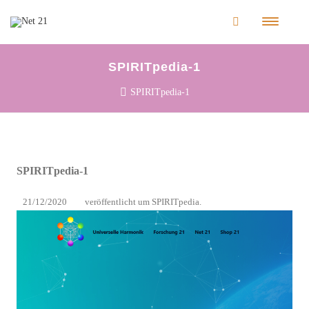
SPIRITpedia-1
SPIRITpedia-1
SPIRITpedia-1
21/12/2020
veröffentlicht
um
SPIRITpedia
.