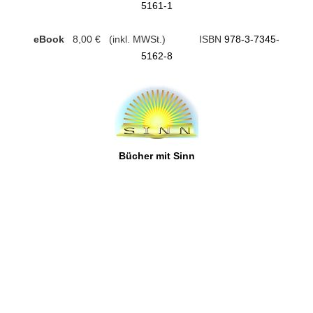
5161-1
eBook
8,00 € (inkl. MWSt.) ISBN
978-3-7345-
5162-8
Bücher mit Sinn