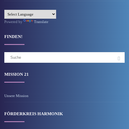
Powered by
Translate
FINDEN!
Suchergebnis
für:
MISSION 21
Unsere Mission
FÖRDERKREIS HARMONIK