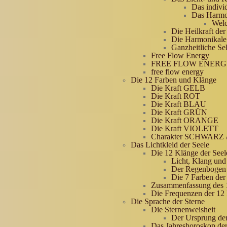
Das indivi
Das Harmo
Welc
Die Heilkraft der
Die Harmonikale
Ganzheitliche Se
Free Flow Energy
FREE FLOW ENERGY 
free flow energy
Die 12 Farben und Klänge
Die Kraft GELB
Die Kraft ROT
Die Kraft BLAU
Die Kraft GRÜN
Die Kraft ORANGE
Die Kraft VIOLETT
Charakter SCHWARZ 
Das Lichtkleid der Seele
Die 12 Klänge der Seel
Licht, Klang und
Der Regenbogen 
Die 7 Farben der
Zusammenfassung des 12
Die Frequenzen der 12
Die Sprache der Sterne
Die Sternenweisheit
Der Ursprung der
Das Jahreshoroskop de