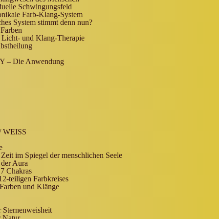
duelle Schwingungsfeld
nikale Farb-Klang-System
hes System stimmt denn nun?
 Farben
 Licht- und Klang-Therapie
lbstheilung
– Die Anwendung
/ WEISS
e
 Zeit im Spiegel der menschlichen Seele
der Aura
 7 Chakras
-teiligen Farbkreises
 Farben und Klänge
 Sternenweisheit
r Natur