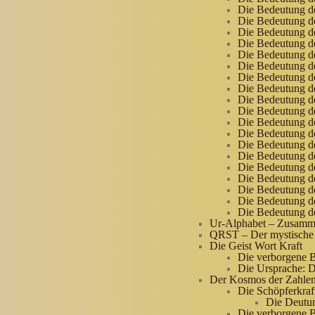
Die Bedeutung d
Die Bedeutung d
Die Bedeutung d
Die Bedeutung de
Die Bedeutung d
Die Bedeutung d
Die Bedeutung d
Die Bedeutung d
Die Bedeutung d
Die Bedeutung d
Die Bedeutung d
Die Bedeutung d
Die Bedeutung d
Die Bedeutung d
Die Bedeutung d
Die Bedeutung d
Die Bedeutung d
Die Bedeutung d
Die Bedeutung d
Ur-Alphabet – Zusamm
QRST – Der mystische
Die Geist Wort Kraft
Die verborgene B
Die Ursprache: 
Der Kosmos der Zahle
Die Schöpferkraf
Die Deutu
Die verborgene B