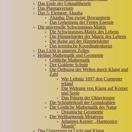
Das Ende der Urknalltheorie
Das Plasmaversum
Das 5. Element: Akasha
Akasha: Das ewige Bewusstsein
Das Geheimnis der Freien Energie
Die universelle Schwingungs-Matrix
Die Schwingungs-Matrix des Lebens
Die Himmelsleiter der Matrix des Lebens
Die Reise auf der Himmelsleiter
Das kosmische Koordinatenkreuz
Das Licht in unseren Zellen
Heilige Mathematik und Geometrie
Göttliche Mathematik
Der Goldene Schnitt
Die Ordnung der Welten durch Klang und
Zahl
Wie Leibniz 1697 den Computer
erfand
Die Wirkung von Klang auf Körper
und Seele
Das Prinzip der Oktavierung
Die Schöpferkraft der Grundzahlen
Die Göttliche Mathematik der Natur
Organische Geometrie
Die Weltharmonik Metatrons
Johannes Kepler: „Harmonice
Mundi“
Das Universum ist Licht und Klang