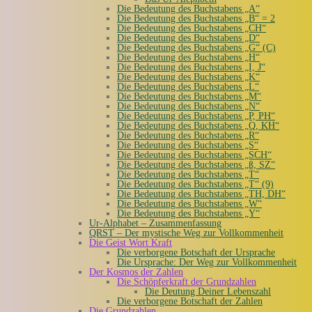
Die Bedeutung des Buchstabens „A“
Die Bedeutung des Buchstabens „B“ = 2
Die Bedeutung des Buchstabens „CH“
Die Bedeutung des Buchstabens „D“
Die Bedeutung des Buchstabens „G“ (C)
Die Bedeutung des Buchstabens „H“
Die Bedeutung des Buchstabens „I, J“
Die Bedeutung des Buchstabens „K“
Die Bedeutung des Buchstabens „L“
Die Bedeutung des Buchstabens „M“
Die Bedeutung des Buchstabens „N“
Die Bedeutung des Buchstabens „P, PH“
Die Bedeutung des Buchstabens „Q, KH“
Die Bedeutung des Buchstabens „R“
Die Bedeutung des Buchstabens „S“
Die Bedeutung des Buchstabens „SCH“
Die Bedeutung des Buchstabens „ß, SZ“
Die Bedeutung des Buchstabens „T“
Die Bedeutung des Buchstabens „T“ (9)
Die Bedeutung des Buchstabens „TH, DH“
Die Bedeutung des Buchstabens „W“
Die Bedeutung des Buchstabens „Y“
Ur-Alphabet – Zusammenfassung
QRST – Der mystische Weg zur Vollkommenheit
Die Geist Wort Kraft
Die verborgene Botschaft der Ursprache
Die Ursprache: Der Weg zur Vollkommenheit
Der Kosmos der Zahlen
Die Schöpferkraft der Grundzahlen
Die Deutung Deiner Lebenszahl
Die verborgene Botschaft der Zahlen
Die Grundzahlen