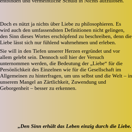
entbinden und vermeintliche Schuld in Nichts aufzulösen.
Doch es nützt ja nichts über Liebe zu philosophieren. Es
wird auch den umfassendsten Definitionen nicht gelingen,
den Sinn dieses Wortes erschöpfend zu beschreiben, denn die
Liebe lässt sich nur fühlend wahrnehmen und erleben.
Sie will in den Tiefen unserer Herzen ergründet und vor
allem gelebt sein. Dennoch soll hier der Versuch
unternommen werden, die Bedeutung der „Liebe“ für die
Persönlichkeit des Einzelnen wie für die Gesellschaft im
Allgemeinen zu hinterfragen, um uns selbst und die Welt – in
unserem Mangel an Zärtlichkeit, Zuwendung und
Geborgenheit – besser zu erkennen.
„Den Sinn erhält das Leben einzig durch die Liebe.