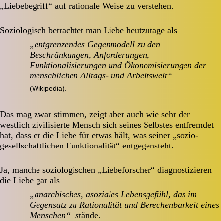
„Liebebegriff“ auf rationale Weise zu verstehen.
Soziologisch betrachtet man Liebe heutzutage als
„entgrenzendes Gegenmodell zu den
Beschränkungen, Anforderungen,
Funktionalisierungen und Ökonomisierungen der
menschlichen Alltags- und Arbeitswelt“
(Wikipedia).
Das mag zwar stimmen, zeigt aber auch wie sehr der
westlich zivilisierte Mensch sich seines Selbstes entfremdet
hat, dass er die Liebe für etwas hält, was seiner „sozio-
gesellschaftlichen Funktionalität“ entgegensteht.
Ja, manche soziologischen „Liebeforscher“ diagnostizieren
die Liebe gar als
„anarchisches, asoziales Lebensgefühl, das im
Gegensatz zu Rationalität und Berechenbarkeit eines
Menschen“ s
tände.