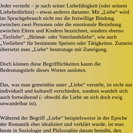
Jeder versteht – je nach seiner Liebefähigkeit (oder seinem
Liebebedürfnis) – etwas anderes darunter. Mit „Liebe“ wird
im Sprachgebrauch nicht nur die freiwillige Bindung
zwischen zwei Personen oder die emotionale Beziehung
zwischen Eltern und Kindern bezeichnet, sondern ebenso
„Tierliebe“, „Heimat- oder Vaterlandsliebe“, wie auch
„Vorlieben“ für bestimmte Speisen oder Tätigkeiten. Zumeist
übersetzt man „Liebe“ heutzutage mit Zuneigung.
Doch können diese Begrifflichkeiten kaum die
Bedeutungstiefe dieses Wortes ausloten.
Das, was man gemeinhin unter „Liebe“ versteht, ist nicht nur
individuell und kulturell verschieden, sondern wandelt sich
auch fortwährend (- obwohl die Liebe an sich doch ewig
unwandelbar ist).
Während der Begriff „Liebe“ beispielsweise in der Epoche
der Romantik eher idealisiert und verklärt wurde, ist man
heute in Soziologie und Philosophie darum bemüht, den