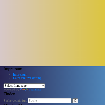
Impressum
Impressum
Datenschutzerklärung
Powered by
Translate
Finden!
Suchergebnis für: