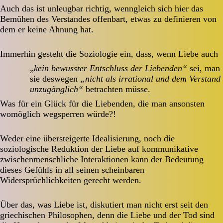
Auch das ist unleugbar richtig, wenngleich sich hier das
Bemühen des Verstandes offenbart, etwas zu definieren von
dem er keine Ahnung hat.
Immerhin gesteht die Soziologie ein, dass, wenn Liebe auch
„
kein bewusster Entschluss der Liebenden“
sei, man
sie deswegen
„nicht als irrational und dem Verstand
unzugänglich“
betrachten müsse.
Was für ein Glück für die Liebenden, die man ansonsten
womöglich wegsperren würde?!
Weder eine übersteigerte Idealisierung, noch die
soziologische Reduktion der Liebe auf kommunikative
zwischenmenschliche Interaktionen kann der Bedeutung
dieses Gefühls in all seinen scheinbaren
Widersprüchlichkeiten gerecht werden.
Über das, was Liebe ist, diskutiert man nicht erst seit den
griechischen Philosophen, denn die Liebe und der Tod sind