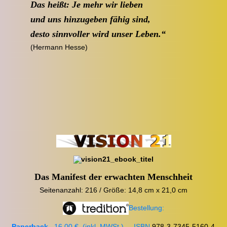
Das heißt: Je mehr wir lieben
und uns hinzugeben fähig sind,
desto sinnvoller wird unser Leben.“
(Hermann Hesse)
Das Manifest der erwachten Menschheit
Seitenanzahl: 216 /
Größe: 14,8 cm x 21,0 cm
Bestellung:
Paperback
16,00 € (inkl. MWSt.) ISBN
978-3-7345-5160-4