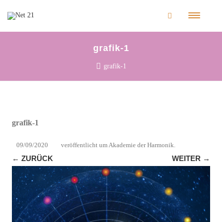
grafik-1
grafik-1
grafik-1
09/09/2020
veröffentlicht
um
Akademie der Harmonik
.
← ZURÜCK
WEITER →