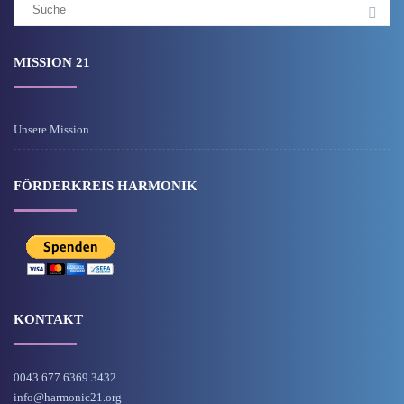
Suchergebnis
für:
MISSION 21
Unsere Mission
FÖRDERKREIS HARMONIK
KONTAKT
0043 677 6369 3432
info@harmonic21.org