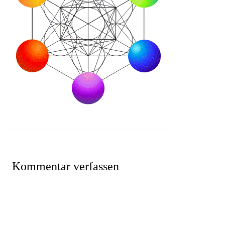
Kommentar verfassen