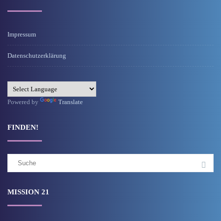
Impressum
Datenschutzerklärung
Powered by
Translate
FINDEN!
Suchergebnis
für:
MISSION 21